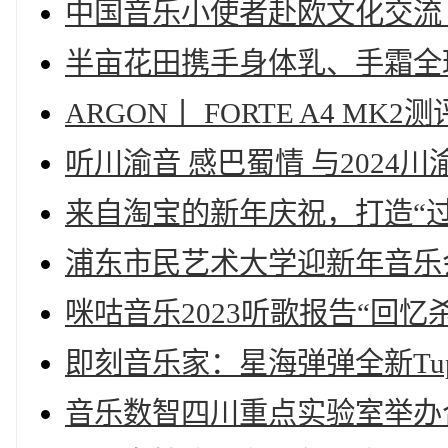
中国音乐小使者赴欧文化交流 
半亩花田携手身体乳、手霜全
ARGON丨 FORTE A4 
听川渝音 感巴蜀情 与2024
来自淘宝的新年庆祝，打造“
浦东市民艺术大学迎新年音乐
咪咕音乐2023听歌报告“回
即刻音乐家：星海弹弹全新TupT
音乐数智四川重点实验室举办