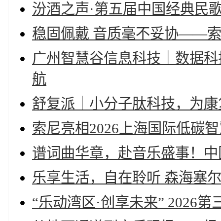
汾酒之声·第五届中国经典民
稳固佩戴 音质毫不妥协——索尼
广州智慧谷信息科技｜数据科
航
舒复派｜小分子肽科技，为康
索尼亮相2026上海国际低碳
谱词曲华章，赴音乐盛事！中
乐享生活，自在聆听 森海塞尔推
“乐动湾区·创享未来” 202