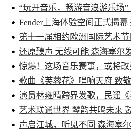
“玩开音乐，畅游音浪游乐场” 
Fender上海体验空间正式
第十一届相约欧洲国际艺术节
还原臻声 无线可能 森海塞尔发布
惊爆！这场音乐赛事，或将改
歌曲《芙蓉花》唱响天府 致
演员林雍晴跨界发歌，民谣《
艺术联通世界 琴韵共鸣未来
声启江城，听见不同 森海塞尔