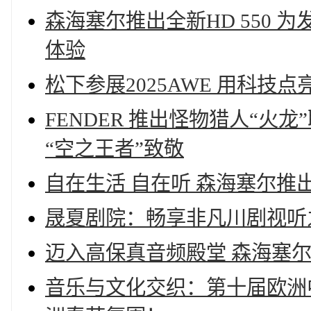
森海塞尔推出全新HD 550
体验
松下参展2025AWE 用科技
FENDER 推出怪物猎人“火龙”
“空之王者”致敬
自在生活 自在听 森海塞尔推出全
晟夏剧院：畅享非凡川剧视听
迈入高保真音频殿堂 森海塞尔全
音乐与文化交织：第十届欧洲