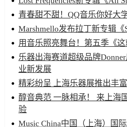
Lost Frequencies新专辑《All S
青春甜不甜！QQ音乐你好大学
Marshmello发布拉丁新专辑《Su
用音乐照亮舞台！第五季《这
乐器出海赛道超级品牌Donn
业新发展
精彩纷呈 上海乐器展推出丰
醇音典范 一脉相承！ 来上
验
Music China中国（上海