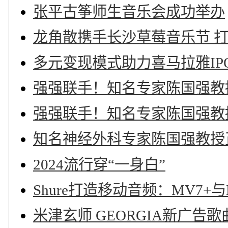
张平古筝师生音乐会成功举办
龙角散携手长沙草莓音乐节 打
多元变现模式助力喜马拉雅I
强强联手！知名专家陈国强教
强强联手！知名专家陈国强教
知名神经外科专家陈国强教授
2024流行穿“一身白”
Shure打造移动音频：MV7+
米津玄师 GEORGIA新广告