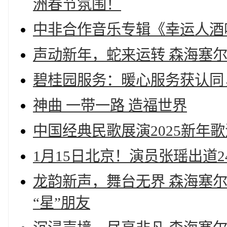
洲春节氛围！
中非合作音乐专辑《幸运人酒
声动新年，蛇来运转 森海塞
碧桂园服务：暖心服务获认同
神曲 一带一路 造福世界
中国经典民歌展演2025新年
1月15日北京！演员张瑶出道
龙韵新声，舞台无界 森海塞尔M
“星”朋友