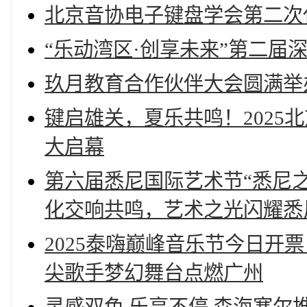
北京音协电子键盘学会第二次
“乐动湾区·创享未来”第二届
玖月教育合作伙伴大会圆满举
键启雄关，夏乐共鸣！2025
大启幕
第六届悉尼国际艺术节“悉尼
化交响共鸣，艺术之光闪耀悉
2025泰嗨巅峰音乐节今日开
尖歌手梦幻舞台点燃广州