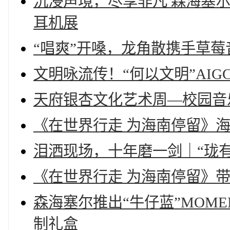
沉浸声境，尽享非凡 森海塞尔
耳机展
“唱爽”开嗓，龙角散携手草
文明咏流传！“何以文明”AI
天府银杏文化艺术周—校园音
《在世界行走 为海南停留》
泪洒现场，十年磨一剑｜“珑
《在世界行走 为海南停留》
森海塞尔推出“牛仔蓝”MOME
制礼盒