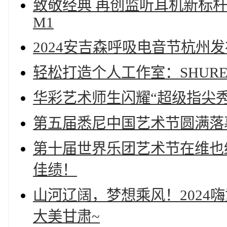
致敬经典 再创监听耳机新标杆
M1
2024安吉森呼吸电音节杭州
轻松打造个人工作室：SHURE
华彩艺术师生闪耀“超级指尖
第五届悉尼中国艺术节圆满落
第十届世界乐团艺术节在维也
佳绩！
山河辽阔，梦想乘风！2024
大美甘肃~