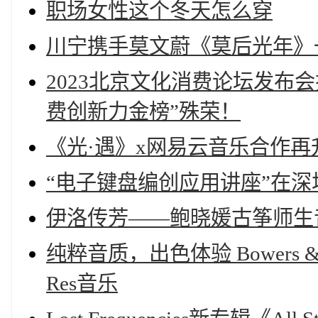
职场女性这个冬天怎么穿
川宁携手莫文蔚《莫后光年》
2023北京文化消费论坛发布
费创新力金榜”殊荣！
《光·遇》x网易云音乐合作再
“电子键盘编创应用讲座”在深
伊洛传芳——鲍晓媛古筝师生
纯粹音质，出色体验 Bowers & 
Res音乐