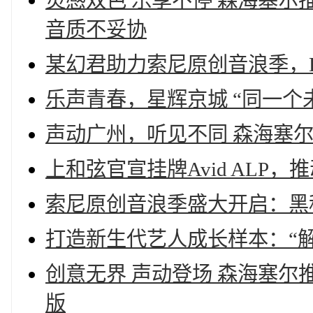
灵感双色 乐享不停 森海塞尔推
音质不妥协
某幻君助力索尼原创音浪季，Bili
乐声青春，星辉京城 “同一个
声动广州，听见不同 森海塞
上和弦官宣挂牌Avid ALP
索尼原创音浪季盛大开启：黑
打造新生代艺人成长样本：“
创意无界 声动登场 森海塞尔推出
版