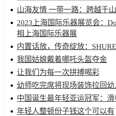
山海友情 一带一路：跨越千
2023上海国际乐器展览会：D
相上海国际乐器展
内置话放，传奇绽放：SHURE
我国姑娘戴着哪吒头盔夺金
让我们为每一次拼搏喝彩
幼师吃完席将现场装饰拉回幼
中国诞生最年轻亚运冠军：滑
年轻人整顿份子钱这个可以有