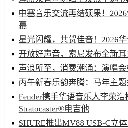
中塞音乐交流再结硕果！202
幕
星光闪耀，共贺佳音！2026
开放好声音，索尼发布全新耳夹式耳机
声浪所至，消费潮涌：演唱会
丙午新春乐韵奔腾：马年主题
Fender携手华语音乐人李
Stratocaster®电吉他
SHURE推出MV88 USB-