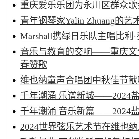
重庆爱乐乐团为永川区群众歌
青年钢琴家Yalin Zhuang的
Marshall携绿日乐队主唱比利·乔
音乐与教育的交响——重庆文
春赞歌
维也纳童声合唱团中秋佳节献
千年潮涌 乐谱新城——202
千年潮涌 音乐新篇——202
2024世界弦乐艺术节在维也