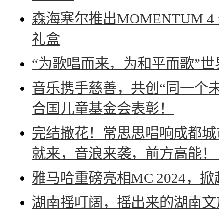
森海塞尔推出MOMENTUM 4
礼盒
“为歌唱而来，为和平而歌”
音乐携手慈善，共创“同一个
合国儿童基金会表彰！
完结撒花！常思思唱响成都城市音
就来，音浪来袭，前方高能！
雅马哈重磅亮相MC 2024，
湖南摇叮阔，摇出来的湖南文