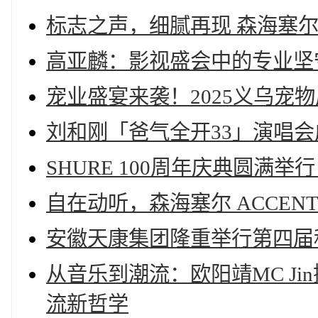
标志之声，细腻再现 森海塞尔I
高亚麟：影视盛会中的专业坚
宠业盛宴来袭！2025义乌宠
刘和刚「爸气全开33」演唱会成
SHURE 100周年庆典圆满
自在动听，森海塞尔 ACCEN
安徽天康集团隆重举行第四届
从音乐到潮流：欧阳靖MC Jin携R
流新哲学