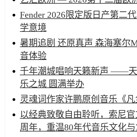
Fender 2026限定版日
学意境
暑期追剧 还原真声 森海塞尔M
音体验
千年潮城唱响天籁新声 ——
乐之城 圆满举办
灵魂词作家许鹏原创音乐《凡
以经典致敬自由聆听，索尼官方周
周年，重温80年代音乐文化