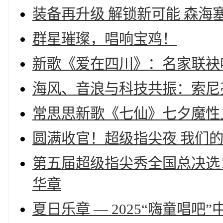
装备再升级 解锁新可能 森海塞尔
群星璀璨，唱响宝鸡！
新歌《爱在四川》：名家联袂
海风、音浪与科技共振：索尼
常思思新歌《七仙》七夕魔性
圆满收官！超级指尖夜 我们的Y
第五届超级指尖秀全国总决选
华章
夏日乐章 — 2025“嗨童唱