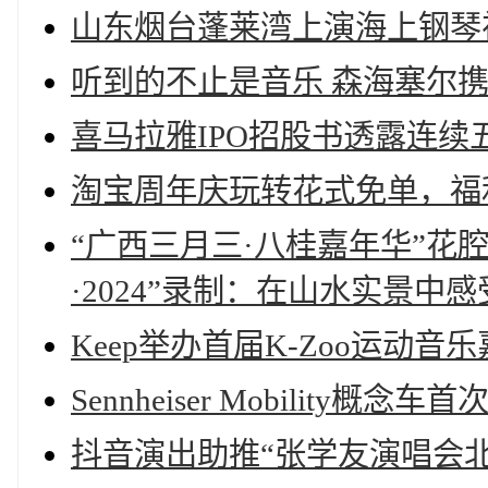
山东烟台蓬莱湾上演海上钢琴
听到的不止是音乐 森海塞尔
喜马拉雅IPO招股书透露连
淘宝周年庆玩转花式免单，福
“广西三月三·八桂嘉年华”花
·2024”录制：在山水实景中
Keep举办首届K-Zoo运动
Sennheiser Mobilit
抖音演出助推“张学友演唱会北