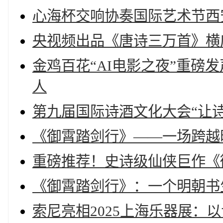
心海杯交响协奏国际艺术节西
央视频出品《唐诗三万首》横
金鸡百花“AI电影之夜”重磅
人
第九届国际诗酒文化大会“让
《御霄踏剑行》——一场跨越
重磅推荐！史诗级仙侠巨作《
《御霄踏剑行》：一个明朝书
索尼亮相2025上海乐器展：