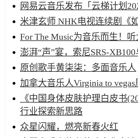
网易云音乐发布「云梯计划20
米津玄师 NHK电视连续剧《
For The Music为音乐而生
澎湃“声”宴，索尼SRS-XB
原创歌手黄柒柒：多面音乐人
加拿大音乐人Virginia to vega
《中国身体皮肤护理白皮书(2
行业探索新思路
众星闪耀，燃亮新春火红